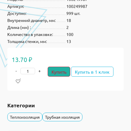
Артикул:
100249987
Доступно:
999 шт.
Внутренний диаметр, мм:
18
Длина (мм) :
2
Количество в упаковке:
100
Толщина стенки, мм:
13
13.70 ₽
-
+
Купить
Купить в 1 клик
Категории
Теплоизоляция
Трубная изоляция