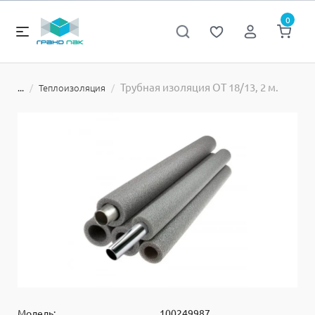
0
Трубная изоляция ОТ 18/13, 2 м.
Теплоизоляция
...
Модель:
100249987