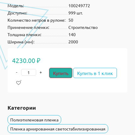
Модель:
100249772
Доступно:
999 шт.
Количество метров в рулоне:
50
Применение пленки:
Строительство
Толщина пленки:
140
Ширина (мм):
2000
4230.00 ₽
-
+
Купить
Купить в 1 клик
Категории
Полиэтиленовая пленка
Пленка армированная светостабилизированная