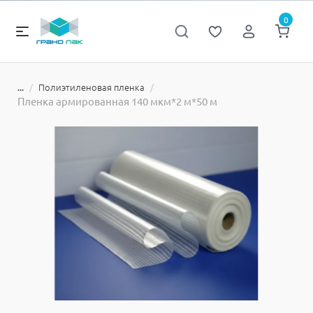
0
Полиэтиленовая пленка
...
Пленка армированная 140 мкм*2 м*50 м