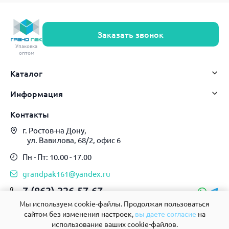
Заказать звонок
Упаковка
оптом
Каталог
Информация
Контакты
г. Ростов-на Дону,
ул. Вавилова, 68/2, офис 6
Пн - Пт: 10.00 - 17.00
grandpak161@yandex.ru
7 (863) 226-57-67
8 928 161 62 23
Мы используем cookie-файлы. Продолжая пользоваться
сайтом без изменения настроек,
вы даете согласие
на
использование ваших cookie-файлов.