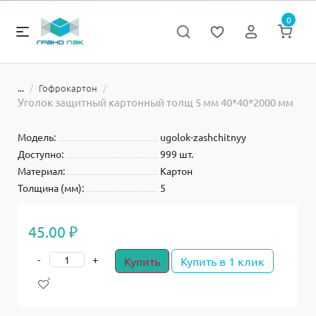
0
Гофрокартон
...
Уголок защитный картонный толщ 5 мм 40*40*2000 мм
Модель:
ugolok-zashchitnyy
Доступно:
999 шт.
Материал:
Картон
Толщина (мм):
5
45.00 ₽
-
+
Купить
Купить в 1 клик